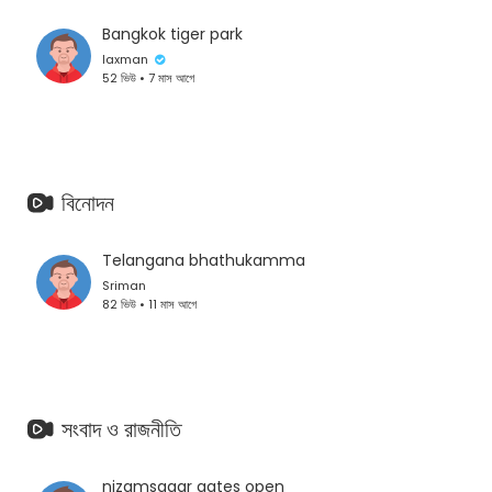
Bangkok tiger park
laxman
52 ভিউ • 7 মাস আগে
বিনোদন
Telangana bhathukamma
Sriman
82 ভিউ • 11 মাস আগে
সংবাদ ও রাজনীতি
nizamsagar gates open