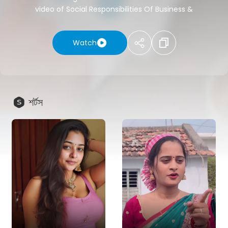
video of Social Responsibilities Of Business &
business Ethics
Watch
শর্টস