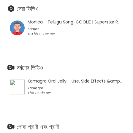
সেরা ভিডিও
⁣Monica - Telugu Song| COOLIE | Superstar Rajinikanth
Sriman
170 ভিউ • 12 মাস আগে
সর্বশেষ ভিডিও
Kamagra Oral Jelly – Use, Side Effects &amp;amp; Safe Purchase Alldayawake
kamagra
1 ভিউ • 10 দিন আগে
পোষা প্রাণী এবং প্রাণী